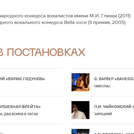
родного конкурса вокалистов имени М.И. Глинки (2011)
ного вокального конкурса Bella voce (II премия, 2005)
В ПОСТАНОВКАХ
ИЙ «БОРИС ГОДУНОВ»
С. БАРБЕР «ВАНЕСС
НИКОЛАС
ВОЛШЕБНАЯ ФЛЕЙТА»
П.И. ЧАЙКОВСКИЙ 
А, ДВА ВОИНА В ЛАТАХ
ЗАРЕЦКИЙ