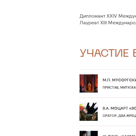
Дипломант XXIV Междуна
Лауреат XIII Международ
УЧАСТИЕ 
М.П. МУСОРГСК
ПРИСТАВ, МИТЮХА
В.А. МОЦАРТ «
ОРАТОР, ДВА ЖРЕЦ