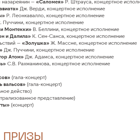
 назареянин —
«Саломея»
Р. Штрауса, концертное испол
авиата»
Дж. Верди, концертное исполнение
ы»
Р. Леонкавалло, концертное исполнение
 Пуччини, концертное исполнение
 и Монтекки»
В. Беллини, концертное исполнение
н и Далила»
К. Сен-Санса, концертное исполнение
ьствий —
«Золушка»
Ж. Массне, концертное исполнение
»
Дж. Пуччини, концертное исполнение
ор Атом»
Дж. Адамса, концертное исполнение
ь»
С.В. Рахманинова, концертное исполнение
сов»
(гала-концерт)
ь вальсов»
(гала-концерт)
ное действо)
атрализованное представление)
тты»
(концерт)
 ПРИЗЫ