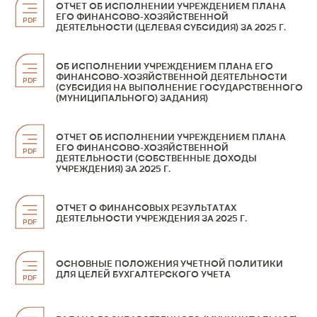
О ТЕАТРЕ
ОТЧЕТ ОБ ИСПОЛНЕНИИ УЧРЕЖДЕНИЕМ ПЛАНА
ЕГО ФИНАНСОВО-ХОЗЯЙСТВЕННОЙ
PDF
ДЕЯТЕЛЬНОСТИ (ЦЕЛЕВАЯ СУБСИДИЯ) ЗА 2025 Г.
ЛИЦА ТЕАТРА
ОБ ИСПОЛНЕНИИ УЧРЕЖДЕНИЕМ ПЛАНА ЕГО
ФИНАНСОВО-ХОЗЯЙСТВЕННОЙ ДЕЯТЕЛЬНОСТИ
ПРЕСС-ЦЕНТР
PDF
(СУБСИДИЯ НА ВЫПОЛНЕНИЕ ГОСУДАРСТВЕННОГО
(МУНИЦИПАЛЬНОГО) ЗАДАНИЯ)
ПОСЕТИТЕЛЯМ
ОТЧЕТ ОБ ИСПОЛНЕНИИ УЧРЕЖДЕНИЕМ ПЛАНА
ЕГО ФИНАНСОВО-ХОЗЯЙСТВЕННОЙ
PDF
ДЕЯТЕЛЬНОСТИ (СОБСТВЕННЫЕ ДОХОДЫ
КОНТАКТЫ
УЧРЕЖДЕНИЯ) ЗА 2025 Г.
ОТЧЕТ О ФИНАНСОВЫХ РЕЗУЛЬТАТАХ
ДЕЯТЕЛЬНОСТИ УЧРЕЖДЕНИЯ ЗА 2025 Г.
PDF
ОСНОВНЫЕ ПОЛОЖЕНИЯ УЧЕТНОЙ ПОЛИТИКИ
ДЛЯ ЦЕЛЕЙ БУХГАЛТЕРСКОГО УЧЕТА
PDF