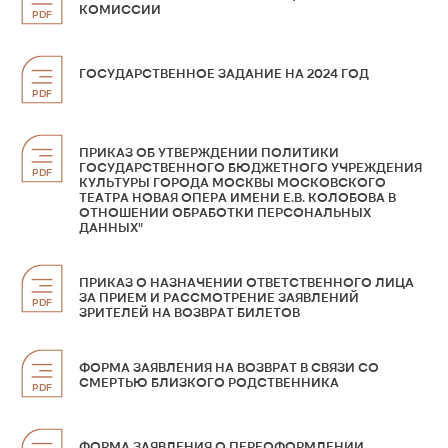
КОМИССИИ
PDF
ГОСУДАРСТВЕННОЕ ЗАДАНИЕ НА 2024 ГОД
PDF
ПРИКАЗ ОБ УТВЕРЖДЕНИИ ПОЛИТИКИ
ГОСУДАРСТВЕННОГО БЮДЖЕТНОГО УЧРЕЖДЕНИЯ
PDF
КУЛЬТУРЫ ГОРОДА МОСКВЫ МОСКОВСКОГО
ТЕАТРА НОВАЯ ОПЕРА ИМЕНИ Е.В. КОЛОБОВА В
ОТНОШЕНИИ ОБРАБОТКИ ПЕРСОНАЛЬНЫХ
ДАННЫХ"
ПРИКАЗ О НАЗНАЧЕНИИ ОТВЕТСТВЕННОГО ЛИЦА
ЗА ПРИЕМ И РАССМОТРЕНИЕ ЗАЯВЛЕНИЙ
PDF
ЗРИТЕЛЕЙ НА ВОЗВРАТ БИЛЕТОВ
ФОРМА ЗАЯВЛЕНИЯ НА ВОЗВРАТ В СВЯЗИ СО
СМЕРТЬЮ БЛИЗКОГО РОДСТВЕННИКА
PDF
ФОРМА ЗАЯВЛЕНИЯ О ПЕРЕОФОРМЛЕНИИ