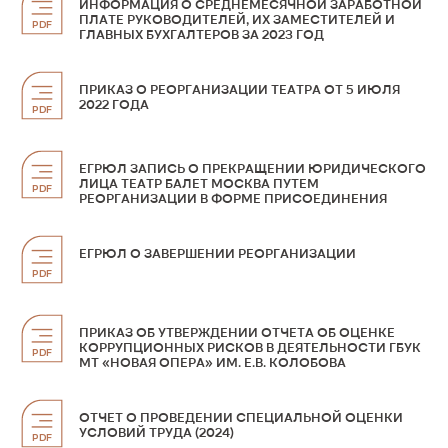
ИНФОРМАЦИЯ О СРЕДНЕМЕСЯЧНОЙ ЗАРАБОТНОЙ
ПЛАТЕ РУКОВОДИТЕЛЕЙ, ИХ ЗАМЕСТИТЕЛЕЙ И
PDF
ГЛАВНЫХ БУХГАЛТЕРОВ ЗА 2023 ГОД
ПРИКАЗ О РЕОРГАНИЗАЦИИ ТЕАТРА ОТ 5 ИЮЛЯ
2022 ГОДА
PDF
ЕГРЮЛ ЗАПИСЬ О ПРЕКРАЩЕНИИ ЮРИДИЧЕСКОГО
ЛИЦА ТЕАТР БАЛЕТ МОСКВА ПУТЕМ
PDF
РЕОРГАНИЗАЦИИ В ФОРМЕ ПРИСОЕДИНЕНИЯ
ЕГРЮЛ О ЗАВЕРШЕНИИ РЕОРГАНИЗАЦИИ
PDF
ПРИКАЗ ОБ УТВЕРЖДЕНИИ ОТЧЕТА ОБ ОЦЕНКЕ
КОРРУПЦИОННЫХ РИСКОВ В ДЕЯТЕЛЬНОСТИ ГБУК
PDF
МТ «НОВАЯ ОПЕРА» ИМ. Е.В. КОЛОБОВА
ОТЧЕТ О ПРОВЕДЕНИИ СПЕЦИАЛЬНОЙ ОЦЕНКИ
УСЛОВИЙ ТРУДА (2024)
PDF