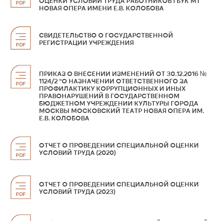
ОЦЕНКИ УСЛОВИЙ ТРУДА РАБОТНИКОВ ГБУК МТ
PDF
НОВАЯ ОПЕРА ИМЕНИ Е.В. КОЛОБОВА
СВИДЕТЕЛЬСТВО О ГОСУДАРСТВЕННОЙ
РЕГИСТРАЦИИ УЧРЕЖДЕНИЯ
PDF
ПРИКАЗ О ВНЕСЕНИИ ИЗМЕНЕНИЙ ОТ 30.12.2016 №
1124/2 "О НАЗНАЧЕНИИ ОТВЕТСТВЕННОГО ЗА
PDF
ПРОФИЛАКТИКУ КОРРУПЦИОННЫХ И ИНЫХ
ПРАВОНАРУШЕНИЙ В ГОСУДАРСТВЕННОМ
БЮДЖЕТНОМ УЧРЕЖДЕНИИ КУЛЬТУРЫ ГОРОДА
МОСКВЫ МОСКОВСКИЙ ТЕАТР НОВАЯ ОПЕРА ИМ.
Е.В. КОЛОБОВА
ОТЧЕТ О ПРОВЕДЕНИИ СПЕЦИАЛЬНОЙ ОЦЕНКИ
УСЛОВИЙ ТРУДА (2020)
PDF
ОТЧЕТ О ПРОВЕДЕНИИ СПЕЦИАЛЬНОЙ ОЦЕНКИ
УСЛОВИЙ ТРУДА (2023)
PDF