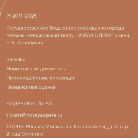
О ТЕАТРЕ
© 2011–2025
ЛИЦА ТЕАТРА
Государственное бюджетное учреждение города
ПРЕСС-ЦЕНТР
Москвы «Московский театр „НОВАЯ ОПЕРА“ имени
Е. В. Колобова»
ПОСЕТИТЕЛЯМ
Закупки
Нормативные документы
КОНТАКТЫ
Противодействие коррупции
Независимая оценка
+7 (495) 109–70–50
tickets@novayaopera.ru
127006, Россия, Москва, ул. Каретный Ряд, д. 3, стр.
2, cад Эрмитаж