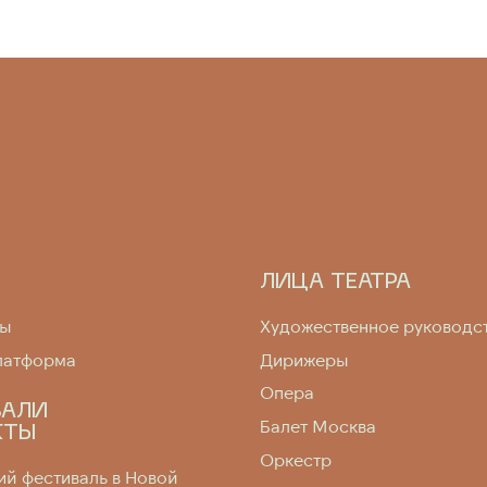
ЛИЦА ТЕАТРА
мы
Художественное руководс
латформа
Дирижеры
Опера
ВАЛИ
Балет Москва
КТЫ
Оркестр
й фестиваль в Новой