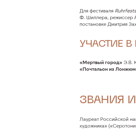
Для фестиваля
Ruhrfests
Ф. Шиллера, режиссер 
постановке Дмитрия За
УЧАСТИЕ В
«Мертвый город»
Э.В. 
«Почтальон из Лонжю
ЗВАНИЯ И
Лауреат Российской на
художника» («Серотонин