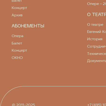
Балет
Опере – 2
Концерт
О ТЕАТ
Архив
О театре
АБОНЕМЕНТЫ
Евгений К
Опера
История
Балет
Сотрудни
Концерт
Техничес
ОКНО
Документ
© 2011–2025
+7 (495) 