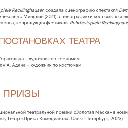
piele Recklinghausen
создала сценографию спектакля
Dem
Александр Миндлин (2011), сценографию и костюмы к спе
харова, копродукция фестиваля
Ruhrfestspiele Recklinghau
 ПОСТАНОВКАХ ТЕАТРА
Корнгольда – художник по костюмам
мо»
А. Адана – художник по костюмам
 ПРИЗЫ
циональной театральной премии «Золотая Маска» в номи
», Театр «Приют Комедианта», Санкт-Петербург, 2023)