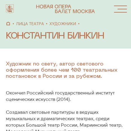
ЛИЦА ТЕАТРА
ХУДОЖНИКИ
КОНСТАНТИН БИНКИН
АФИША
СПЕКТАКЛИ
Художник по свету, автор светового
оформления более чем 100 театральных
постановок в России и за рубежом.
АБОНЕМЕНТЫ
Окончил Российский государственный институт
ОКНО
сценических искусств (2014).
ФЕСТИВАЛИ
Создавал световые партитуры в ведущих
И ПРОЕКТЫ
музыкальных и драматических театрах, среди
которых Большой театр России, Мариинский театр,