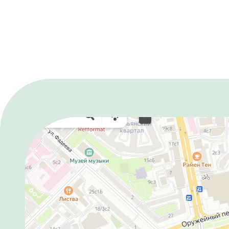
ПОСЕТИТЕЛЯМ
КОНТАК
Правила приобретения билетов
Контакты
Правила возврата и переоформления
билетов
Правила посещения
Доступность
Льготы