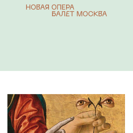
КЛИ
АБОНЕМЕНТЫ
Опера
Балет
Концерт
ОКНО
РЕ
ЛИЦА ТЕАТРА