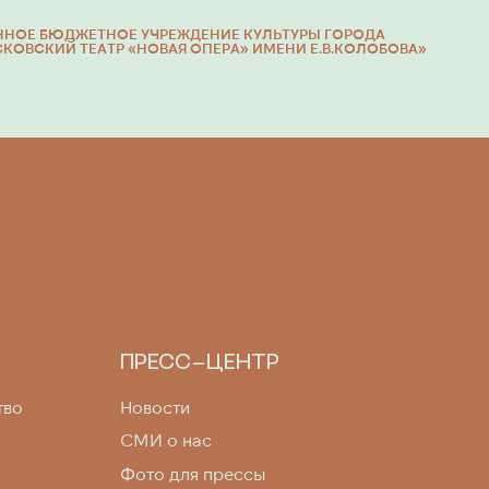
ННОЕ БЮДЖЕТНОЕ УЧРЕЖДЕНИЕ КУЛЬТУРЫ ГОРОДА
ОВСКИЙ ТЕАТР «НОВАЯ ОПЕРА» ИМЕНИ Е.В.КОЛОБОВА»
ПРЕСС-ЦЕНТР
тво
Новости
СМИ о нас
Фото для прессы