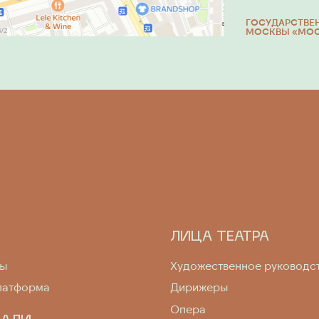
ГОСУДАРСТВЕ
МОСКВЫ «МОСК
ЛИЦА ТЕАТРА
мы
Художественное руководс
латформа
Дирижеры
Опера