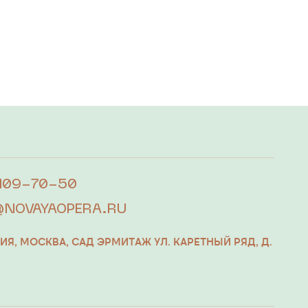
я
 109-70-50
@NOVAYAOPERA.RU
СИЯ, МОСКВА, CАД ЭРМИТАЖ УЛ. КАРЕТНЫЙ РЯД, Д.